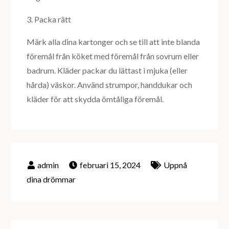
3. Packa rätt
Märk alla dina kartonger och se till att inte blanda
föremål från köket med föremål från sovrum eller
badrum. Kläder packar du lättast i mjuka (eller
hårda) väskor. Använd strumpor, handdukar och
kläder för att skydda ömtåliga föremål.
februari 15, 2024
Uppnå
dina drömmar