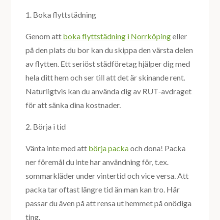
1. Boka flyttstädning
Genom att
boka flyttstädning i Norrköping
eller
på den plats du bor kan du skippa den värsta delen
av flytten. Ett seriöst städföretag hjälper dig med
hela ditt hem och ser till att det är skinande rent.
Naturligtvis kan du använda dig av RUT-avdraget
för att sänka dina kostnader.
2. Börja i tid
Vänta inte med att
börja packa
och dona! Packa
ner föremål du inte har användning för, t.ex.
sommarkläder under vintertid och vice versa. Att
packa tar oftast längre tid än man kan tro. Här
passar du även på att rensa ut hemmet på onödiga
ting.