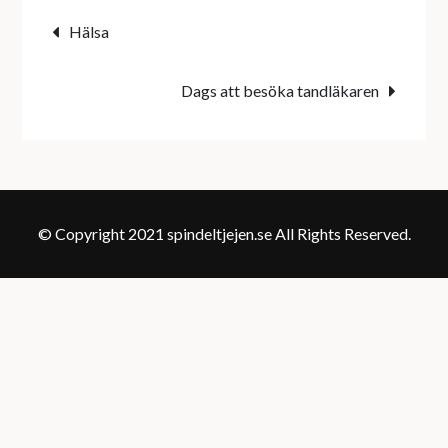
Inläggsnavigering
Hälsa
Dags att besöka tandläkaren
© Copyright 2021 spindeltjejen.se All Rights Reserved.