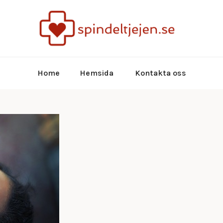
spindeltjej
spin
Home
Hemsida
Kontakta oss