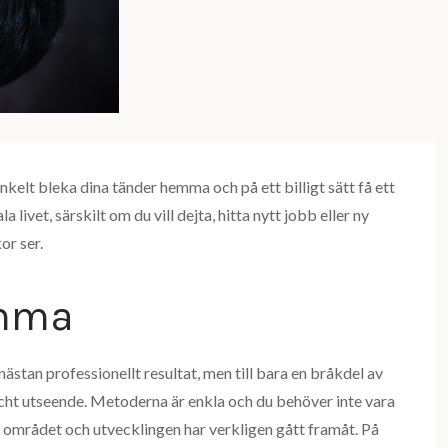
kelt bleka dina tänder hemma och på ett billigt sätt få ett
 livet, särskilt om du vill dejta, hitta nytt jobb eller ny
or ser.
emma
stan professionellt resultat, men till bara en bråkdel av
räscht utseende. Metoderna är enkla och du behöver inte vara
på området och utvecklingen har verkligen gått framåt. På