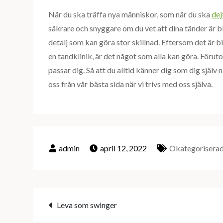
När du ska träffa nya människor, som när du ska
dej
säkrare och snyggare om du vet att dina tänder är ble
detalj som kan göra stor skillnad. Eftersom det är bi
en tandklinik, är det något som alla kan göra. Förut
passar dig. Så att du alltid känner dig som dig själv 
oss från vår bästa sida när vi trivs med oss själva.
april 12, 2022
Okategorisera
Inläggsnavigering
Leva som swinger