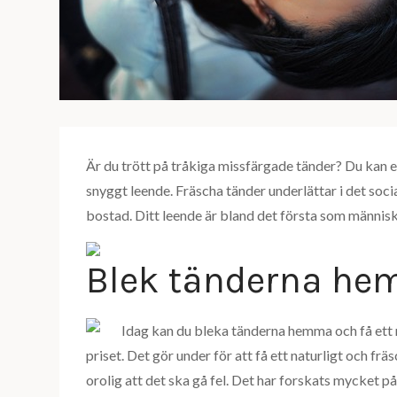
Är du trött på tråkiga missfärgade tänder? Du kan en
snyggt leende. Fräscha tänder underlättar i det sociala
bostad. Ditt leende är bland det första som människ
Blek tänderna h
Idag kan du bleka tänderna hemma och få ett nä
priset. Det gör under för att få ett naturligt och f
orolig att det ska gå fel. Det har forskats mycket 