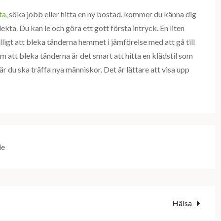
ta
, söka jobb eller hitta en ny bostad, kommer du känna dig
kta. Du kan le och göra ett gott första intryck. En liten
lligt att bleka tänderna hemmet i jämförelse med att gå till
om att bleka tänderna är det smart att hitta en klädstil som
när du ska träffa nya människor. Det är lättare att visa upp
de
Hälsa