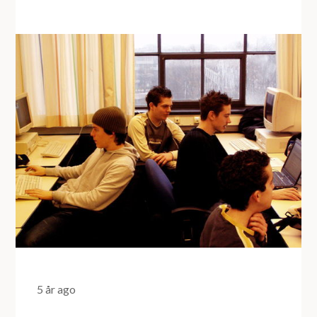
5 år ago