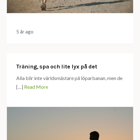
5 år ago
Träning, spa och lite lyx på det
Alla blir inte världsmästare på löparbanan, men de
[…]
Read More