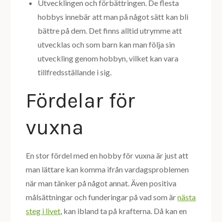
Utvecklingen och förbättringen. De flesta
hobbys innebär att man på något sätt kan bli
bättre på dem. Det finns alltid utrymme att
utvecklas och som barn kan man följa sin
utveckling genom hobbyn, vilket kan vara
tillfredsställande i sig.
Fördelar för
vuxna
En stor fördel med en hobby för vuxna är just att
man lättare kan komma ifrån vardagsproblemen
när man tänker på något annat. Även positiva
målsättningar och funderingar på vad som är
nästa
steg i livet
, kan ibland ta på krafterna. Då kan en