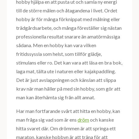
hobby hjälpa en att pusta ut och samla ny energi
till de större målen och åtagandena i livet. Ordet
hobby är för många förknippat med målning eller
trädgårdsarbete, och många föreställer sig nästan
professionella resultat snarare än amatörmässiga
sådana. Men en hobby kan vara vilken
fritidssyssla som helst, som tillför glädje,
stimulans eller ro. Det kan vara att läsa en bra bok,
laga mat, tälta ute i naturen eller kajakpaddling.
Det är just avslappningen och känslan att slippa
krav när man håller på med sin hobby, som gör att
man kan återhämta sig från allt annat.
Har man fortfarande svårt att hitta en hobby, kan
man fråga sig vad som är ens
dröm
och kanske
hitta svaret där. Om drömmen är att springa ett
maraton, kanske hobbyn är att träna för att