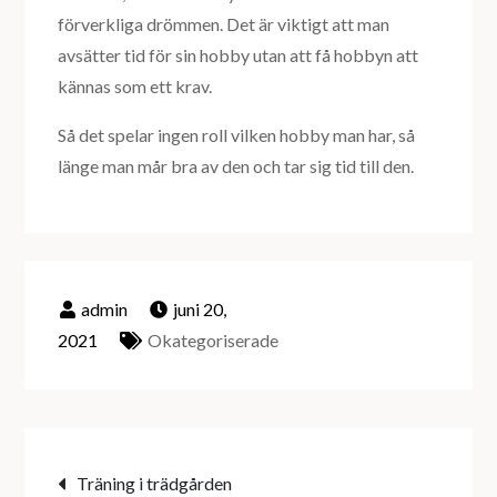
förverkliga drömmen. Det är viktigt att man
avsätter tid för sin hobby utan att få hobbyn att
kännas som ett krav.
Så det spelar ingen roll vilken hobby man har, så
länge man mår bra av den och tar sig tid till den.
juni 20,
2021
Okategoriserade
Inläggsnavigering
Träning i trädgården