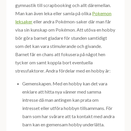
gymnastik till scrapbooking och allt däremellan.
Man kan även leka eller samla på olika
Pokemon
leksaker
eller andra Pokémon-saker där man får
visa sin kunskap om Pokémon. Att utöva en hobby
bör göra barnet gladare för stunden samtidigt
som det kan vara stimulerande och givande.
Barnet får en chans att fokusera på något hen
tycker om samt koppla bort eventuella
stressfaktorer. Andra fördelar med en hobby är:
Gemenskapen. Med en hobby kan det vara
enklare att hitta nya vänner med samma
intresse då man antingen kan prata om
intresset eller utföra hobbyn tillsammans. För
barn som har svårare att ta kontakt med andra
barn kan en gemensam hobby underlätta.