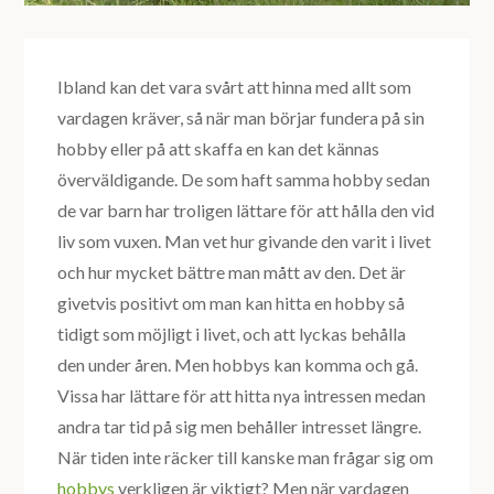
Ibland kan det vara svårt att hinna med allt som
vardagen kräver, så när man börjar fundera på sin
hobby eller på att skaffa en kan det kännas
överväldigande. De som haft samma hobby sedan
de var barn har troligen lättare för att hålla den vid
liv som vuxen. Man vet hur givande den varit i livet
och hur mycket bättre man mått av den. Det är
givetvis positivt om man kan hitta en hobby så
tidigt som möjligt i livet, och att lyckas behålla
den under åren. Men hobbys kan komma och gå.
Vissa har lättare för att hitta nya intressen medan
andra tar tid på sig men behåller intresset längre.
När tiden inte räcker till kanske man frågar sig om
hobbys
verkligen är viktigt? Men när vardagen